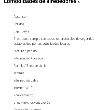
Comodidades de alrededores
Ascensor
Parking
Caja fuerte
El personal cumple con todos los protocolos de seguridad
establecidos por las autoridades locales
Factura a pedido
Información turística
Parrilla / Zona de pícnic
Terraza
Internet vía Cable
Internet Wi-Fi
Aparcamiento
Check-in/checkout exprés
Recepción 24 horas