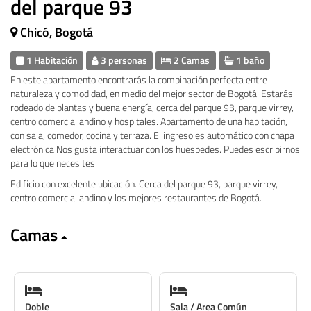
del parque 93
Chicó, Bogotá
1 Habitación
3 personas
2 Camas
1 baño
En este apartamento encontrarás la combinación perfecta entre
naturaleza y comodidad, en medio del mejor sector de Bogotá. Estarás
rodeado de plantas y buena energía, cerca del parque 93, parque virrey,
centro comercial andino y hospitales. Apartamento de una habitación,
con sala, comedor, cocina y terraza. El ingreso es automático con chapa
electrónica Nos gusta interactuar con los huespedes. Puedes escribirnos
para lo que necesites
Edificio con excelente ubicación. Cerca del parque 93, parque virrey,
centro comercial andino y los mejores restaurantes de Bogotá.
Camas
Doble
Sala / Area Común