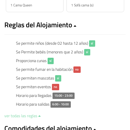
1 Cama Queen
1 Sofá cama (s)
Reglas del Alojamiento
Se permite niños (desde 02 hasta 12 años)
sí
Se Permite bebés (menores que 2 años)
sí
Proporciona cunas
sí
Se permite fumar en la habitación
no
Se permiten mascotas
sí
Se permiten eventos
no
Horario para llegadas
15:00 - 23:00
Horario para salidas
6:00 - 10:00
ver todas las reglas
Comodidades del alojamiento