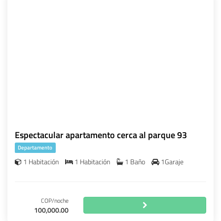
Espectacular apartamento cerca al parque 93
Departamento
1 Habitación
1 Habitación
1 Baño
1Garaje
COP/noche
100,000.00