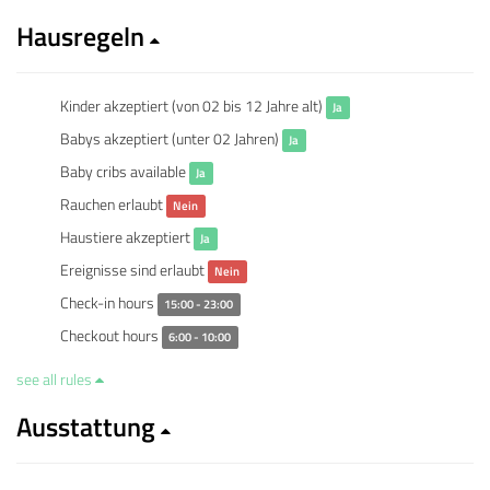
Hausregeln
Kinder akzeptiert (von 02 bis 12 Jahre alt)
Ja
Babys akzeptiert (unter 02 Jahren)
Ja
Baby cribs available
Ja
Rauchen erlaubt
Nein
Haustiere akzeptiert
Ja
Ereignisse sind erlaubt
Nein
Check-in hours
15:00 - 23:00
Checkout hours
6:00 - 10:00
see all rules
Ausstattung