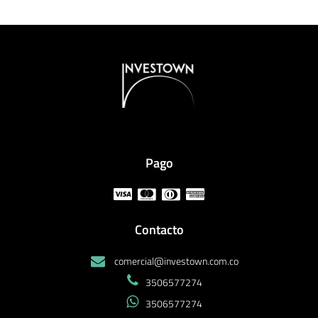
Pago
Contacto
comercial@investown.com.co
3506577274
3506577274