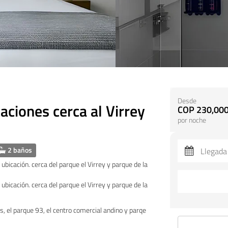
Desde
ciones cerca al Virrey
COP 230,000
por noche
2 baños
bicación. cerca del parque el Virrey y parque de la
bicación. cerca del parque el Virrey y parque de la
, el parque 93, el centro comercial andino y parqe