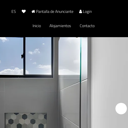
ES
Pantalla de Anunciante
Login
Inicio
Alojamientos
Contacto