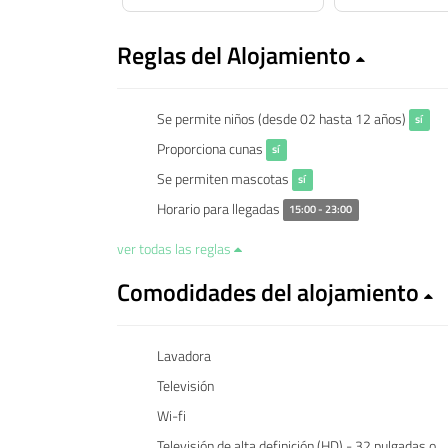
Reglas del Alojamiento
Se permite niños (desde 02 hasta 12 años)
sí
Proporciona cunas
sí
Se permiten mascotas
sí
Horario para llegadas
15:00 - 23:00
ver todas las reglas
Comodidades del alojamiento
Lavadora
Televisión
Wi-fi
Televisión de alta definición (HD) - 32 pulgadas o