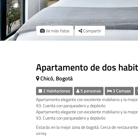
Ve más fotos
Compartir
Apartamento de dos habita
Chicó, Bogotá
2 Habitaciones
5 personas
3 Camaas
Apartamento elegante con excelente mobiliario y la mejor u
93. Cuenta con parqueadero y depósito
Apartamento elegante con excelente mobiliario y la mejor u
93. Cuenta con parqueadero y depósito
Estarás en la mejor zona de bogotá. Cerca de restaurantes
virrey